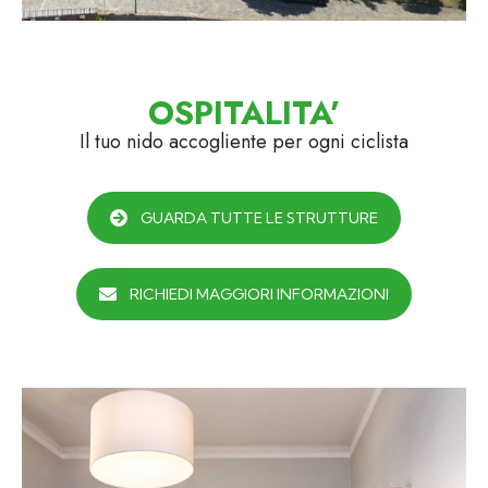
Porcari
OSPITALITA’
Il tuo nido accogliente per ogni ciclista
GUARDA TUTTE LE STRUTTURE
RICHIEDI MAGGIORI INFORMAZIONI