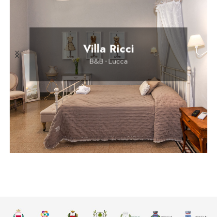
Cavalieri del Tau
Hotel • Altopascio