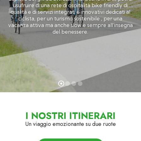
usufruire di una rete di ospitalità bike friendly di
qualità e di servizi integrati e innovativi dedicati al
ciclista, per un turismo sostenibile , per una
vacanza attiva ma anche slow e sempre all’insegna
del benessere.
I NOSTRI ITINERARI
Un viaggio emozionante su due ruote