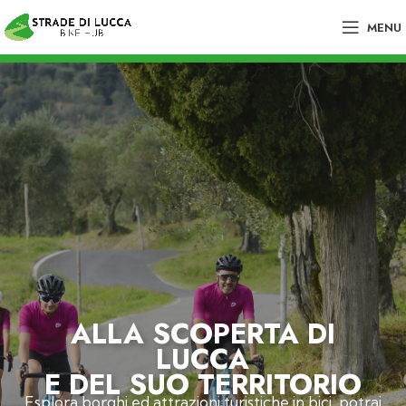
MENU
ALLA SCOPERTA DI
LUCCA
E DEL SUO TERRITORIO
Esplora borghi ed attrazioni turistiche in bici, potrai