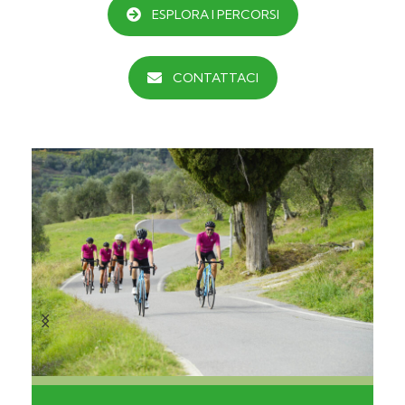
ESPLORA I PERCORSI
CONTATTACI