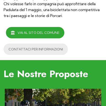
Chi volesse farlo in compagnia può approfittare della
Padulata del 1 maggio, una biciclettata non competitiva
tra i paesaggi e le storie di Porcari.
VAI AL SITO DEL COMUNE
CONTATTACI PER INFORMAZIONI
Le Nostre Proposte