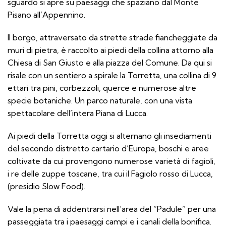
sguardo si apre su paesaggi che spaziano dal Monte
Pisano all’Appennino.
Il borgo, attraversato da strette strade fiancheggiate da
muri di pietra, è raccolto ai piedi della collina attorno alla
Chiesa di San Giusto e alla piazza del Comune. Da qui si
risale con un sentiero a spirale la Torretta, una collina di 9
ettari tra pini, corbezzoli, querce e numerose altre
specie botaniche. Un parco naturale, con una vista
spettacolare dell’intera Piana di Lucca.
Ai piedi della Torretta oggi si alternano gli insediamenti
del secondo distretto cartario d’Europa, boschi e aree
coltivate da cui provengono numerose varietà di fagioli,
i re delle zuppe toscane, tra cui il Fagiolo rosso di Lucca,
(presidio Slow Food).
Vale la pena di addentrarsi nell’area del “Padule” per una
passeggiata tra i paesaggi campi e i canali della bonifica.