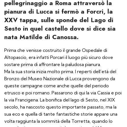
pellegrinaggio a Roma attraversò la
pianura di Lucca si fermò a Forcri, la
XXV tappa, sulle sponde del Lago di
Sesto in quel castello dove si dice sia
nata Matilde di Canossa.
Prima che venisse costruito il grande Ospedale di
Altopascio, era infatti Porcari il luogo più sicuro dove
sostare prima di affrontare la paludosa pianura.
Ma la sua storia inizia molto prima. I reperti dell’età del
Bronzo del Museo Nazionale di Lucca provengono da
queste campagne come anche quelle del periodo
etrusco e poi romano. Passarono di qui la via Cassia e poi
la via Francigena. La bonifica del lago di Sesto, nel XIX
secolo, ha nascosto questo importante passato, ma la
sua eco e quella di tante fantastiche storie appare una
volta raggiunta la sommità della Torretta, quando lo