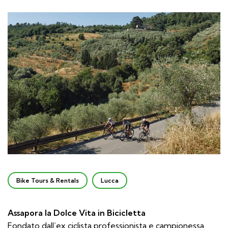
Bike Tours & Rentals
Lucca
Assapora la Dolce Vita in Bicicletta
Fondato dall’ex ciclista professionista e campionessa