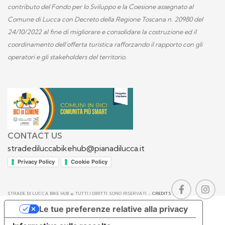
contributo del Fondo per lo Sviluppo e la Coesione assegnato al
Comune di Lucca con Decreto della Regione Toscana n. 20980 del
24/10/2022 al fine di migliorare e consolidare la costruzione ed il
coordinamento dell'offerta turistica rafforzando il rapporto con gli
operatori e gli stakeholders del territorio.
CONTACT US
stradediluccabikehub@pianadilucca.it
Privacy Policy
Cookie Policy
STRADE DI LUCCA BIKE HUB © TUTTI I DIRITTI SONO RISERVATI -
CREDITS
Le tue preferenze relative alla privacy