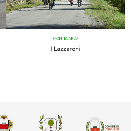
MONTECARLO
I Lazzaroni