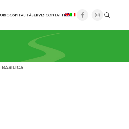
TORIO
OSPITALITÀ
SERVIZI
CONTATTI
 BASILICA