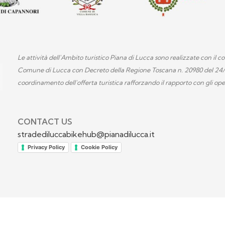
Le attività dell'Ambito turistico Piana di Lucca sono realizzate con il 
Comune di Lucca con Decreto della Regione Toscana n. 20980 del 24/10/
coordinamento dell'offerta turistica rafforzando il rapporto con gli opera
CONTACT US
stradediluccabikehub@pianadilucca.it
Privacy Policy
Cookie Policy
iva sulla raccolta
Le tue preferenze relative alla priva