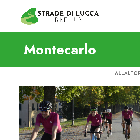
Montecarlo
ALL
ALTO