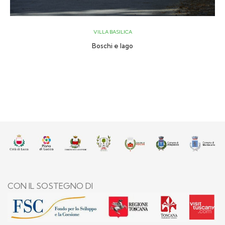
VILLA BASILICA
Boschi e lago
CON IL SOSTEGNO DI