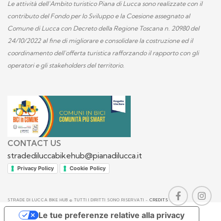
Le attività dell'Ambito turistico Piana di Lucca sono realizzate con il
contributo del Fondo per lo Sviluppo e la Coesione assegnato al
Comune di Lucca con Decreto della Regione Toscana n. 20980 del
24/10/2022 al fine di migliorare e consolidare la costruzione ed il
coordinamento dell'offerta turistica rafforzando il rapporto con gli
operatori e gli stakeholders del territorio.
CONTACT US
stradediluccabikehub@pianadilucca.it
Privacy Policy
Cookie Policy
STRADE DI LUCCA BIKE HUB © TUTTI I DIRITTI SONO RISERVATI -
CREDITS
Le tue preferenze relative alla privacy