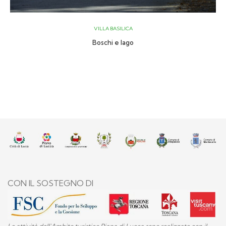
VILLA BASILICA
Boschi e lago
CON IL SOSTEGNO DI