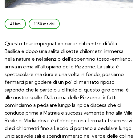
41 km
1.150 mt dsl
Questo tour impegnativo parte dal centro di Villa
Basilica e dopo una salita di sette chilometri immersa
nella natura e nel silenzio dell’appennino tosco-emiliano,
arriva in cima all’altopiano delle Pizzorne. La salita è
spettacolare ma dura e una volta in fondo, possiamo
fermarci per godere di un po’ di meritato riposo
sapendo che la parte più difficile di questo giro ormai è
alle nostre spalle. Dalla cima delle Pizzorne, infatti,
cominciamo a pedalare lungo la ripida discesa che ci
conduce prima a Matraia e successivamente fino alla Villa
Reale di Marlia dove è d’obbligo una fermata. I successivi
dieci chilometri fino a Leccio ci portano a pedalare lungo
un piacevole sali e scendi immerso nel verde delle colline