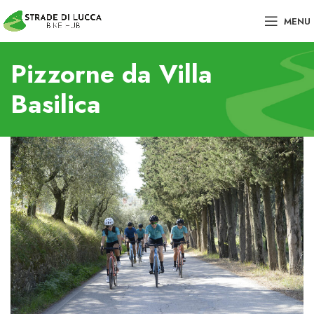
MENU
Pizzorne da Villa
Basilica